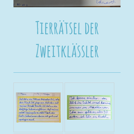
Tierrätsel der
Zweitklässler