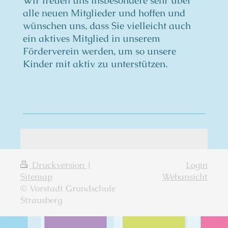
Wir freuen uns insbesondere sehr über
alle neuen Mitglieder und hoffen und
wünschen uns, dass Sie vielleicht auch
ein aktives Mitglied in unserem
Förderverein werden, um so unsere
Kinder mit aktiv zu unterstützen.
Druckversion
|
Login
Sitemap
Webansicht
© Vorstadt Grundschule
Strausberg