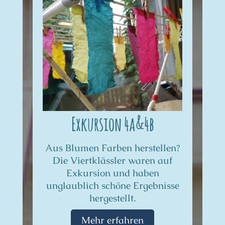
Exkursion 4a&4b
Aus Blumen Farben herstellen?
Die Viertklässler waren auf
Exkursion und haben
unglaublich schöne Ergebnisse
hergestellt.
Mehr erfahren