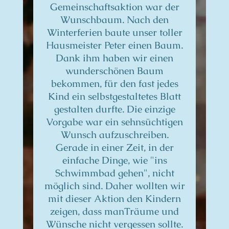
Gemeinschaftsaktion war der
Wunschbaum. Nach den
Winterferien baute
unser toller
Hausmeister Peter einen Baum.
Dank ihm haben wir einen
wunderschönen Baum
bekommen, für den fast jedes
Kind ein selbstgestaltetes Blatt
gestalten durfte. Die einzige
Vorgabe war ein sehnsüchtigen
Wunsch aufzuschreiben.
Gerade in einer Zeit, in der
einfache Dinge, wie "ins
Schwimmbad gehen", nicht
möglich sind. Daher wollten wir
mit dieser Aktion den Kindern
zeigen, dass manTräume und
Wünsche nicht vergessen sollte.