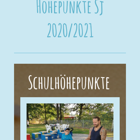
Höhepunkte Sj
2020/2021
Schulhöhepunkte