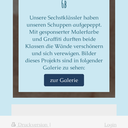
6b
Unsere Sechstklässler haben
unseren Schuppen aufgepeppt.
Mit gesponserter Malerfarbe
und Graffiti durften beide
Klassen die Wände verschönern
und sich verewigen. Bilder
dieses Projekts sind in folgender
Galerie zu sehen:
zur Galerie
Druckversion
|
Login