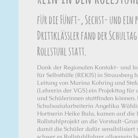
für die Fünft-, Sechst- und ein 
Drittklässler fand der Schultag 
Rollstuhl statt.
Dank der Regionalen Kontakt- und Inf
für Selbsthilfe (REKIS) in Strausberg h
Leitung von Marina Kohring und Ste
(Lehrerin der VGS) ein Projekttag für 
und Schülerinnen stattfinden können.
Schulsozialarbeiterin Angelika Wähli
Hortnerin Heike Bula, kamen auf die I
Rollstuhlprojekt an die Vorstadt-Grun
damit die Schüler dafür sensibilisiert
schwer es Rollstuhlfahrer allgemein 