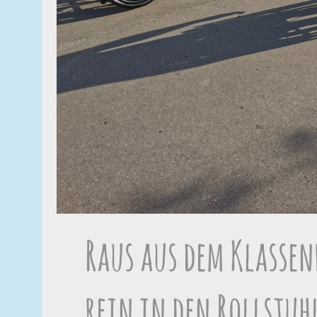
Raus aus dem Klasse
rein in den Rollstuh