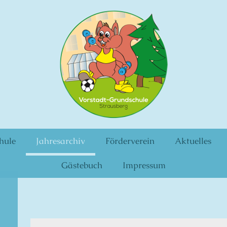
hule
Jahresarchiv
Förderverein
Aktuelles
Gästebuch
Impressum
tadt Grunds