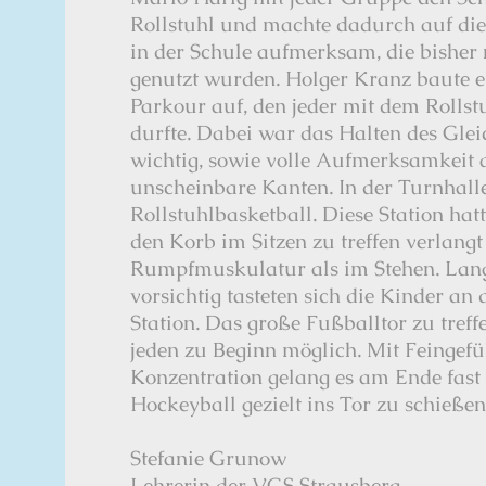
Rollstuhl und machte dadurch auf di
in der Schule aufmerksam, die bishe
genutzt wurden. Holger Kranz baute e
Parkour auf, den jeder mit dem Rolls
durfte. Dabei war das Halten des Gle
wichtig, sowie volle Aufmerksamkeit a
unscheinbare Kanten. In der Turnhalle
Rollstuhlbasketball. Diese Station hatt
den Korb im Sitzen zu treffen verlangt
Rumpfmuskulatur als im Stehen. La
vorsichtig tasteten sich die Kinder an
Station. Das große Fußballtor zu treff
jeden zu Beginn möglich. Mit Feingef
Konzentration gelang es am Ende fast
Hockeyball gezielt ins Tor zu schießen
Stefanie Grunow
Lehrerin der VGS Strausberg