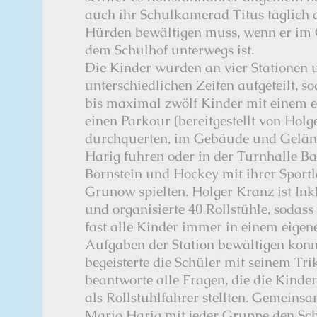
auch ihr Schulkamerad Titus täglich
Hürden bewältigen muss, wenn er im
dem Schulhof unterwegs ist.
Die Kinder wurden an vier Stationen 
unterschiedlichen Zeiten aufgeteilt, 
bis maximal zwölf Kinder mit einem e
einen Parkour (bereitgestellt von Holg
durchquerten, im Gebäude und Gelän
Harig fuhren oder in der Turnhalle Ba
Bornstein und Hockey mit ihrer Sportl
Grunow spielten. Holger Kranz ist In
und organisierte 40 Rollstühle, sodass 
fast alle Kinder immer in einem eigene
Aufgaben der Station bewältigen konn
begeisterte die Schüler mit seinem Tr
beantworte alle Fragen, die die Kind
als Rollstuhlfahrer stellten. Gemeins
Mario Harig mit jeder Gruppe den Sc