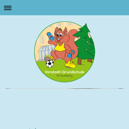
Vorstadt Grundschule
Strausberg