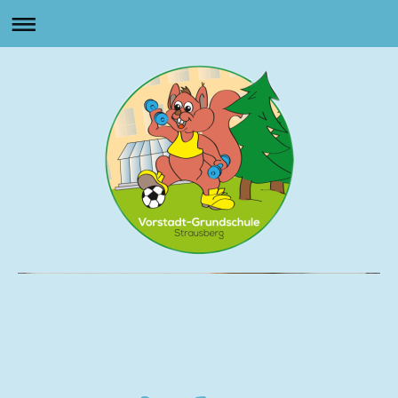
Vorstadt Grundschule
Strausberg