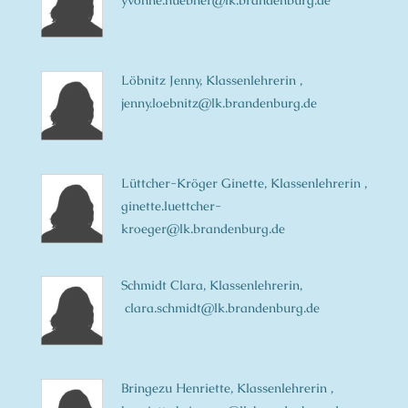
yvonne.huebner@lk.brandenburg.de
Löbnitz Jenny, Klassenlehrerin ,
jenny.loebnitz@lk.brandenburg.de
Lüttcher-Kröger Ginette, Klassenlehrerin ,
ginette.luettcher-
kroeger@lk.brandenburg.de
Schmidt Clara, Klassenlehrerin,
clara.schmidt@lk.brandenburg.de
Bringezu Henriette, Klassenlehrerin ,