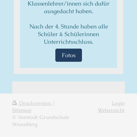
Klassenlehrer/innen sich dafür
ausgedacht haben.
Nach der 4. Stunde haben alle
Schüler & Schülerinnen
Unterrichtsschluss.
Fotos
Druckversion
|
Login
Sitemap
Webansicht
© Vorstadt Grundschule
Strausberg