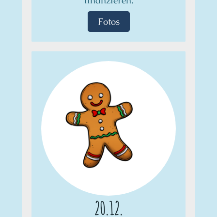
finanzieren.
Fotos
20.12.