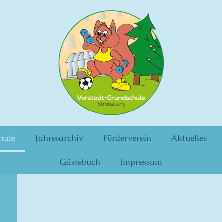
hule
Jahresarchiv
Förderverein
Aktuelles
Gästebuch
Impressum
tadt Grunds