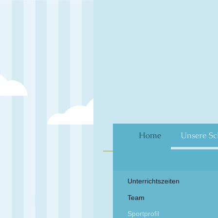
Home
Unsere Sc
Vors
Unterrichtszeiten
Team
Sportprofil