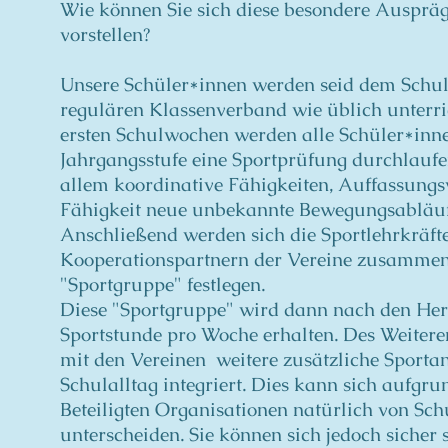
Wie können Sie sich diese besondere Auspräg
vorstellen?
Unsere Schüler*innen werden seid dem Schul
regulären Klassenverband wie üblich unterri
ersten Schulwochen werden alle Schüler*inne
Jahrgangsstufe eine Sportprüfung durchlaufe
allem koordinative Fähigkeiten, Auffassung
Fähigkeit neue unbekannte Bewegungsabläufe
Anschließend werden sich die Sportlehrkräft
Kooperationspartnern der Vereine zusammen
"Sportgruppe" festlegen.
Diese "Sportgruppe" wird dann nach den Herbs
Sportstunde pro Woche erhalten. Des Weiter
mit den Vereinen weitere zusätzliche Sporta
Schulalltag integriert. Dies kann sich aufgru
Beteiligten Organisationen natürlich von Sch
unterscheiden. Sie können sich jedoch sicher s