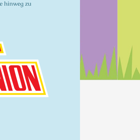
re hinweg zu