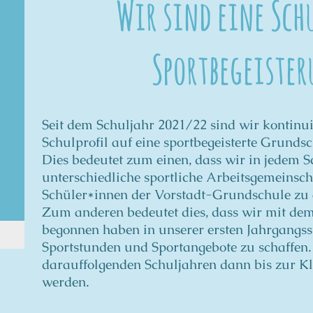
Strausberg
Wir sind eine Sch
Sportbegeiste
Seit dem Schuljahr 2021/22 sind wir kontinui
Schulprofil auf eine sportbegeisterte Grunds
Dies bedeutet zum einen, dass wir in jedem 
unterschiedliche sportliche Arbeitsgemeinscha
Schüler*innen der Vorstadt-Grundschule zu 
Zum anderen bedeutet dies, dass wir mit de
begonnen haben in unserer ersten Jahrgangss
Sportstunden und Sportangebote zu schaffen.
darauffolgenden Schuljahren dann bis zur Kla
werden.