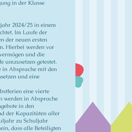
ung in der Klasse
jahr 2024/25 in einem
chtet. Im Laufe der
n der neuen ersten
n. Hierbei werden vor
svermögen und die
 umzusetzen getestet.
e in Absprache mit den
setzen und eine
tferien eine vierte
en werden in Absprache
ngebote in den
nd der Kapazitäten aller
uljahr zu Schuljahr
ein, dass alle Beteiligten