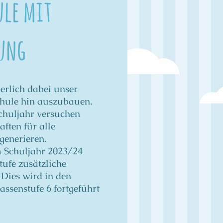
ule mit
rung
erlich dabei unser
chule hin auszubauen.
Schuljahr versuchen
ften für alle
generieren.
m Schuljahr 2023/24
tufe zusätzliche
 Dies wird in den
ssenstufe 6 fortgeführt